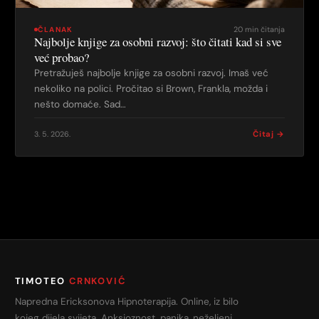
20 min čitanja
ČLANAK
Najbolje knjige za osobni razvoj: što čitati kad si sve
već probao?
Pretražuješ najbolje knjige za osobni razvoj. Imaš već
nekoliko na polici. Pročitao si Brown, Frankla, možda i
nešto domaće. Sad…
3. 5. 2026.
Čitaj →
TIMOTEO
CRNKOVIĆ
Napredna Ericksonova Hipnoterapija. Online, iz bilo
kojeg dijela svijeta. Anksioznost, panika, neželjeni