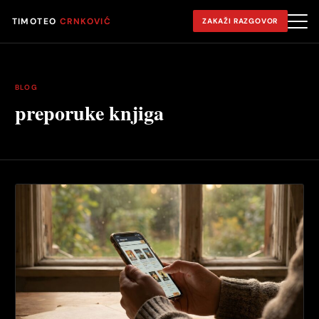
TIMOTEO
CRNKOVIĆ
ZAKAŽI RAZGOVOR
BLOG
preporuke knjiga