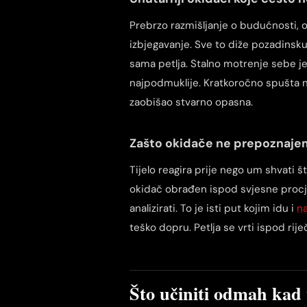
Prebrzo razmišljanje o budućnosti, o
izbjegavanje. Sve to diže pozadinsku
sama petlja. Stalno motrenje sebe je
najpodmuklije. Kratkoročno spušta n
zaobišao stvarno opasna.
Zašto okidače ne prepoznaje
Tijelo reagira prije nego um shvati 
okidač obrađen ispod svjesne procje
analizirati. To je isti put kojim idu i
n
teško dopru. Petlja se vrti ispod riječ
Što učiniti odmah kad 