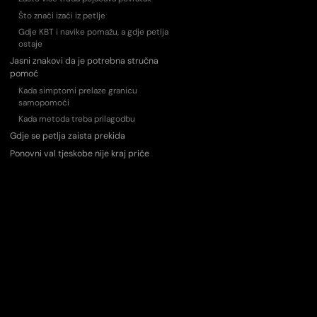
Što znači izaći iz petlje
Gdje KBT i navike pomažu, a gdje petlja
ostaje
Jasni znakovi da je potrebna stručna
pomoć
Kada simptomi prelaze granicu
samopomoći
Kada metoda treba prilagodbu
Gdje se petlja zaista prekida
Ponovni val tjeskobe nije kraj priče