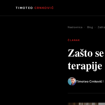
TIMOTEO
CRNKOVIĆ
Naslovnica
›
Blog
›
Zašto
ČLANAK
Zašto se
terapije
Timoteo Crnković
3.