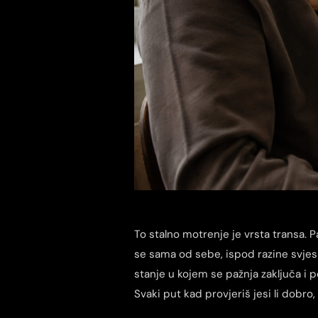
To stalno motrenje je vrsta transa. Paž
se sama od sebe, ispod razine svjesn
stanje u kojem se pažnja zaključa i 
Svaki put kad provjeriš jesi li dobro