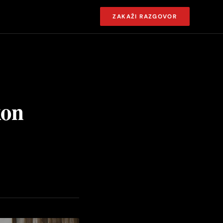
ZAKAŽI RAZGOVOR
kon