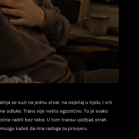
nja se suzi na jednu stvar, na osjećaj u tijelu, i vrti
e odluke. Trans nije nešto egzotično. To je svako
počne raditi bez tebe. U tom transu vježbaš strah.
, mozgu kažeš da ima razloga za provjeru.