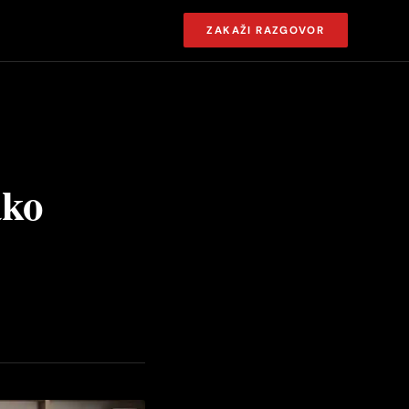
ZAKAŽI RAZGOVOR
ako