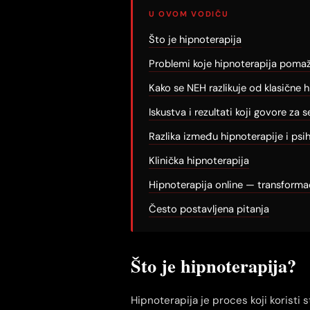
U OVOM VODIČU
Što je hipnoterapija
Problemi koje hipnoterapija pomaže
Kako se NEH razlikuje od klasične 
Iskustva i rezultati koji govore za 
Razlika između hipnoterapije i psi
Klinička hipnoterapija
Hipnoterapija online — transforma
Često postavljena pitanja
Što je hipnoterapija?
Hipnoterapija je proces koji koristi 