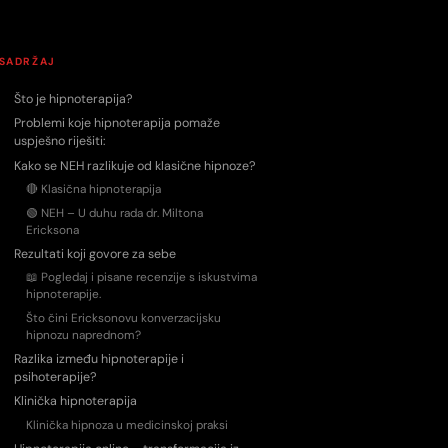
SADRŽAJ
Što je hipnoterapija?
Problemi koje hipnoterapija pomaže
uspješno riješiti:
Kako se NEH razlikuje od klasične hipnoze?
🔴 Klasična hipnoterapija
🟢 NEH – U duhu rada dr. Miltona
Ericksona
Rezultati koji govore za sebe
📖 Pogledaj i pisane recenzije s iskustvima
hipnoterapije.
Što čini Ericksonovu konverzacijsku
hipnozu naprednom?
Razlika između hipnoterapije i
psihoterapije?
Klinička hipnoterapija
Klinička hipnoza u medicinskoj praksi